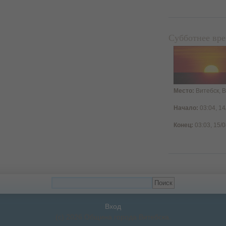
Субботнее вр
Место:
Витебск, В
Начало:
03:04, 14
Конец:
03:03, 15/
Вход
(c) 2026 Община города Витебска.