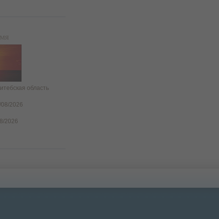
емя
итебская область
/08/2026
08/2026